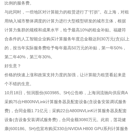
比例的服务费。
与此同时，一些地区对计算能力的租赁进行了“打折”。在上海，对租
用纳入城市整体调度的计算力进行大型模型研发的城市主体，根据
计算力集群的规模和成果水平，给予最高10%的租金补贴。福建符
合条件的人工智能企业购买计算服务年度总金额达到30万元(含)以上
的，按当年实际服务费给予每年最高50万元的补贴，第一年50%，
第二年40%，第三年30%。
好生意？
价格的快速上涨和政策支持力度的加强，让计算能力租赁看起来是
个不错的生意。
10月18日，恒润股份(603985。SH)公告称，上海润流驰向供应商A
采购75台H800NVLink计算服务器及配套设备(含设备安装调试服务
费)，合同金额1.71亿元；采购22台A800NVLinK计算服务器及配套
设备(含设备安装调试服务费)，合同金额3080万元。此前，莲花健
康(600186。SH)也宣布购买330台NVIDIA H800 GPU系列计算服务