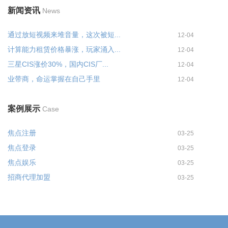
新闻资讯
News
通过放短视频来堆音量，这次被短...
12-04
计算能力租赁价格暴涨，玩家涌入...
12-04
三星CIS涨价30%，国内CIS厂...
12-04
业带商，命运掌握在自己手里
12-04
案例展示
Case
焦点注册
03-25
焦点登录
03-25
焦点娱乐
03-25
招商代理加盟
03-25