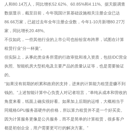
人和80.14万人，同比增长52.62%、60.85%和4.11%。据天眼调查
数据显示，截至目前，今年我国计算基础设施相关注册企业已达
86.66万家，已超过去年全年注册企业数，今年1-10月新增80.27万
家，同比增长20.48%。
不仅如此，一些其他行业的上市公司也纷纷宣布跨界，试图在计算
租赁行业“分一杯羹”。
但实际上，从事此类业务所需的行政审批和准入资质，包括IDC营业
执照、智能机房大型机电及主要产品的质量认证等，也是需要验证
的。
“如果没有前期的积累和政府的支持，进来的计算能力租赁是赚不到
钱的。”上述智能计算中心负责人对记者坦言，“单纯从成本和营收的
角度来看，纸面上确实很好看。如果加上后期的运维，大概相当于
同规格GPU服务器硬件的价格，所以算力租赁并不是一个好买卖。
因为计算服务更像是公共服务，而不是简单的计算租赁，很多客户
都是初创企业，用户需要更可行的解决方案。”