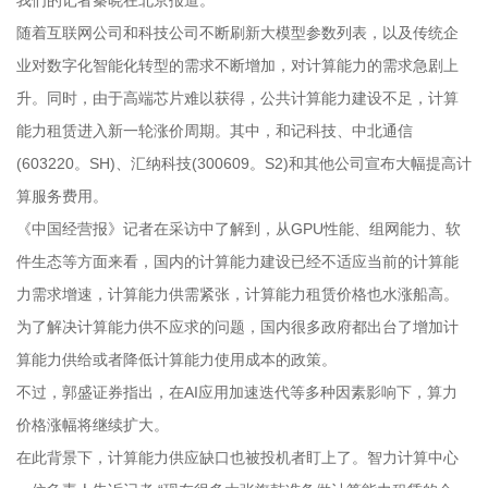
随着互联网公司和科技公司不断刷新大模型参数列表，以及传统企
业对数字化智能化转型的需求不断增加，对计算能力的需求急剧上
升。同时，由于高端芯片难以获得，公共计算能力建设不足，计算
能力租赁进入新一轮涨价周期。其中，和记科技、中北通信
(603220。SH)、汇纳科技(300609。S2)和其他公司宣布大幅提高计
算服务费用。
《中国经营报》记者在采访中了解到，从GPU性能、组网能力、软
件生态等方面来看，国内的计算能力建设已经不适应当前的计算能
力需求增速，计算能力供需紧张，计算能力租赁价格也水涨船高。
为了解决计算能力供不应求的问题，国内很多政府都出台了增加计
算能力供给或者降低计算能力使用成本的政策。
不过，郭盛证券指出，在AI应用加速迭代等多种因素影响下，算力
价格涨幅将继续扩大。
在此背景下，计算能力供应缺口也被投机者盯上了。智力计算中心