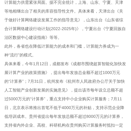
计算能力供需紧张局面。据不完全统计，上海、山东、宁夏、天津
等地相继出台了相关的库容指导性文件。具体来看，天津出台《关
于做好计算网络建设发展工作的指导意见》，山东出台《山东省综
合计算网络建设行动计划(2022-2025年)》，宁夏出台《宁夏回族自
治区数据中心建设指南》等等。
此外，各省也在降低计算能力的成本和门槛，计算能力券成为一
种“流行”的模式。
具体来看，今年1月12日，成都发布《成都市围绕超算智能化加快发
展计算产业的政策措施》，提出每年发放总金额不超过1000万元
的“计算券”；7月31日，杭州发布《杭州市人民政府办公厅关于加快
人工智能产业创新发展的实施意见》，提出该市每年设立总额不超
过5000万元的“计算券”，重点支持中小企业购买计算服务；7月11
日，北京表示将推出首笔不低于4000万元的补贴，支持示范企业降
低培训成本。贵州省提出每年发放总额不超过8000万元的计算券，
支持省内外企业、高校、科研机构在贵州购买计算服务时抵扣一定