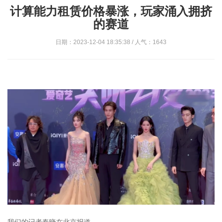
计算能力租赁价格暴涨，玩家涌入拥挤
的赛道
日期：2023-12-04 18:35:38 / 人气：1643
我们的记者秦晓在北京报道。