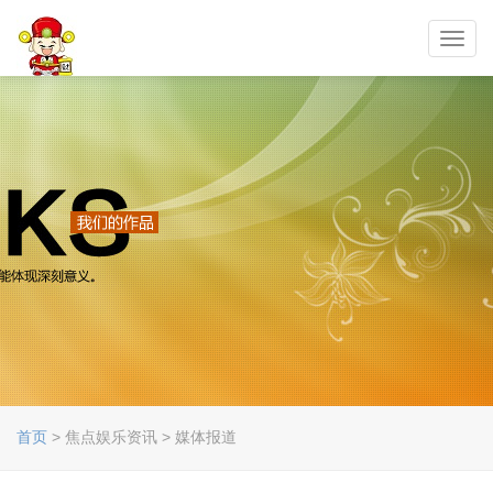
Toggl
navig
首页
> 焦点娱乐资讯 > 媒体报道