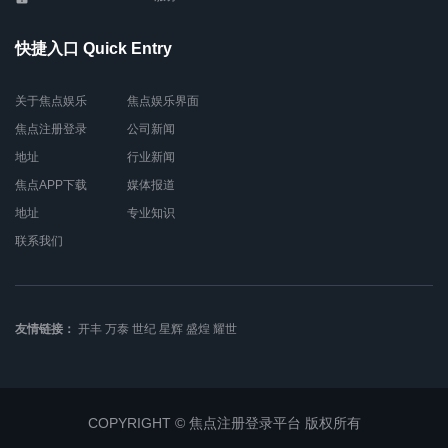
快捷入口 Quick Entry
关于焦点娱乐
焦点娱乐界面
焦点注册登录
公司新闻
地址
行业新闻
焦点APP下载
媒体报道
地址
专业知识
联系我们
友情链接：
开丰
万泰
世纪
星辉
盛煌
耀世
COPYRIGHT © 焦点注册登录平台 版权所有