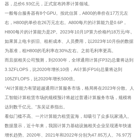
器，总价6.93亿元，正式宣布跨界计算领域。
一般每台服务器有8个GPU。按此估算，A800的单价在17万元左
右，H800的单价在26万元左右。A800每片的计算能力是0.6P，
H800每片的计算能力是2P。2023年10月1P算力价格约18万元/年。
如果算上电卡折旧、租柜成本、人员费用，以2023年10月份的数据
为基准，租H800的毛利率在30%左右。之前毛利率更高。
而且据相关公司预测，到2030年，全球通用计算(FP32)总量将达到
3.3ZFLOPS，比2020年增长10倍，AI计算(FP16)总量将达到
105ZFLOPS，比2020年增长500倍。
“AI计算能力有望超越通用计算服务市场，格局将在2023年分散。人
工智能计算租赁市场的规模预计将超过普通计算服务市场，规模将
达到数千亿元。”东吴证券指出。
看似门槛不高、一片计算能力租赁蓝海，却吸引了众多玩家涌入。
数据显示，近十年来，我国计算力基础设施相关企业呈现逐年快速
增长趋势。2020年、2021年和2022年分别为47.85万人、76.97万