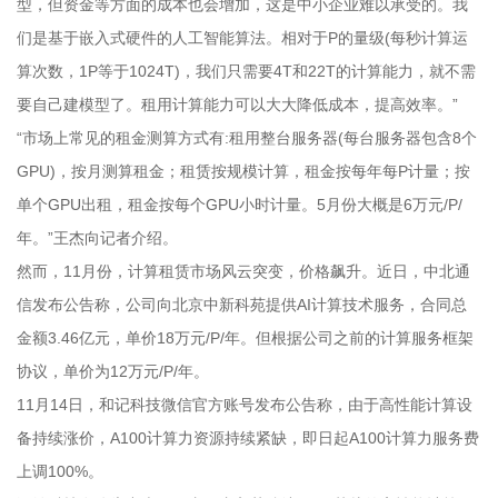
型，但资金等方面的成本也会增加，这是中小企业难以承受的。我
们是基于嵌入式硬件的人工智能算法。相对于P的量级(每秒计算运
算次数，1P等于1024T)，我们只需要4T和22T的计算能力，就不需
要自己建模型了。租用计算能力可以大大降低成本，提高效率。”
“市场上常见的租金测算方式有:租用整台服务器(每台服务器包含8个
GPU)，按月测算租金；租赁按规模计算，租金按每年每P计量；按
单个GPU出租，租金按每个GPU小时计量。5月份大概是6万元/P/
年。”王杰向记者介绍。
然而，11月份，计算租赁市场风云突变，价格飙升。近日，中北通
信发布公告称，公司向北京中新科苑提供AI计算技术服务，合同总
金额3.46亿元，单价18万元/P/年。但根据公司之前的计算服务框架
协议，单价为12万元/P/年。
11月14日，和记科技微信官方账号发布公告称，由于高性能计算设
备持续涨价，A100计算力资源持续紧缺，即日起A100计算力服务费
上调100%。