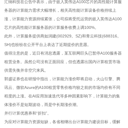
汇纳科技在公告中表示，由于嵌入英伟达A100芯片的高性能计算服
务器的计算能力需求大幅增长，相关高性能计算设备价格持续上
涨，计算能力资源持续紧张，公司拟将受托运营的嵌入英伟达A100
芯片的高性能计算服务器的计算服务收费上调100%。
此外，计算服务提供商如润建(002929。SZ)和青云科技(688316。
SH)也纷纷在公开平台上表达了近期提价的意愿。
值得注意的是，近日有消息透露，某互联网巨头已暂停A100服务器
租赁业务。虽然公司没有正面回应，但也透露出国内计算租赁市场
供需失衡并非空穴来风。
郭盛证券也在研报中指出，计算能力涨价即将启动，火山引擎、腾
讯云、微软Azure的A100租赁零售价格均较之前的市场均价有不同
程度的上涨。在AI应用加速迭代等多种因素影响下，计算能力的集
体涨价不是短期波动，而是中长期涨价潮。
并行计算优惠券和“折扣”。
为应对计算能力资源短缺，各省相继出台计算能力建设目标，缓解